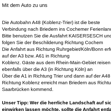
Mit dem Auto zu uns
Die Autobahn A48 (Koblenz-Trier) ist die beste
Verbindung nach Briedern ins Cochemer Ferienlan
Bitte benutzen Sie die Ausfahrt KAISERSESCH un
folgen Sie der Beschilderung Richtung Cochem
Die Anfahrt aus Richtung Ruhrgebiet/Köln/Bonn erf
auf der A3 bzw. A61 in Richtung
Koblenz. Gäste aus dem Rhein-Main-Gebiet reisen
ebenfalls über die A3 (in Richtung Köln) an
Über die A1 in Richtung Trier und dann auf der A48 
Richtung Koblenz erreicht man Briedern aus Richt
Saarbrücken kommend.
Unser Tipp: Wer die herrliche Landschaft auf si
einwirken lassen möchte, sollte die Anfahrt ent