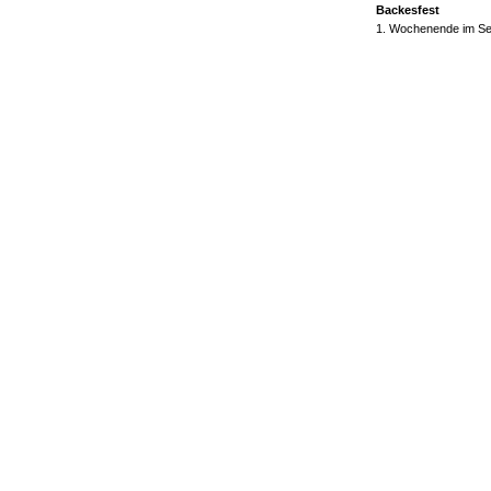
Backesfest
1. Wochenende im S